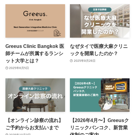
Greeus Clinic Bangkok 医
なぜタイで医療大麻クリニ
師チームが所属するランシ
ックを開業したのか？
ット大学とは？
2025年9月26日
2025年6月5日
【オンライン診察の流れ】
【2026年4月〜】Greeusク
ご予約からお支払いまで
リニックバンコク、新営業
体制のご案内
2025年10月3日